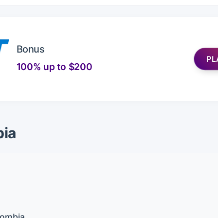
Bonus
PL
100% up to $200
bia
lombia