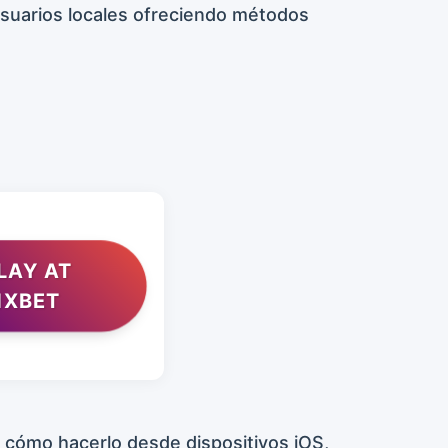
suarios locales ofreciendo métodos
LAY AT
1XBET
s cómo hacerlo desde dispositivos iOS,