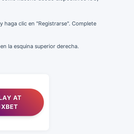
 y haga clic en "Registrarse". Complete
" en la esquina superior derecha.
LAY AT
1XBET