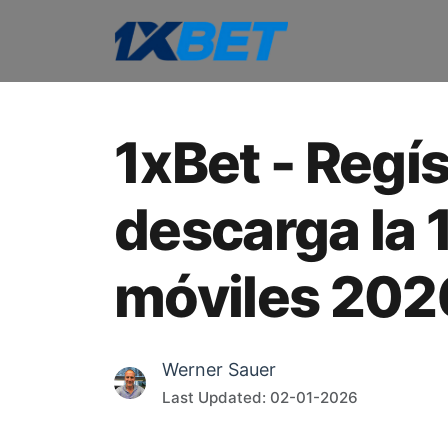
1xBet - Regís
descarga la 
móviles 202
Werner Sauer
Last Updated: 02-01-2026