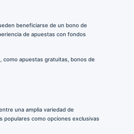
ueden beneficiarse de un bono de
eriencia de apuestas con fondos
, como apuestas gratuitas, bonos de
entre una amplia variedad de
os populares como opciones exclusivas